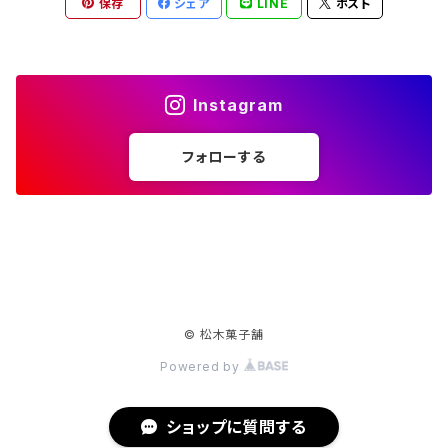
保存
シェア
LINE
ポスト
Instagram
フォローする
© 松木菓子舗
Powered by
ショップに質問する