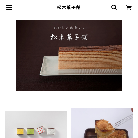
松木菓子舗