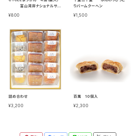
富山湾岸ナショナルサイ
りバームクーヘン
クルルート認定！！
¥800
¥1,500
詰め合わせ
百萬 10個入
¥3,200
¥2,300