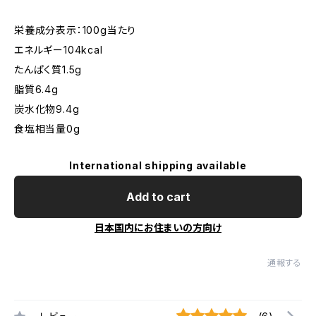
栄養成分表示：100g当たり
エネルギー104kcal
たんぱく質1.5g
脂質6.4g
炭水化物9.4g
食塩相当量0g
International shipping available
Add to cart
日本国内にお住まいの方向け
通報する