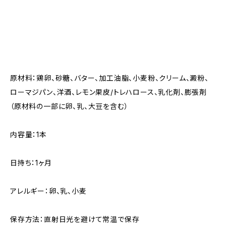
原材料：鶏卵、砂糖、バター、加工油脂、小麦粉、クリーム、澱粉、
ローマジパン、洋酒、レモン果皮/トレハロース、乳化剤、膨張剤
（原材料の一部に卵、乳、大豆を含む）
内容量：1本
日持ち：1ヶ月
アレルギー：卵、乳、小麦
保存方法：直射日光を避けて常温で保存