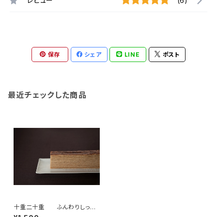
レビュー
(6)
保存
シェア
LINE
ポスト
最近チェックした商品
十重二十重 ふんわりしっと
りバームクーヘン