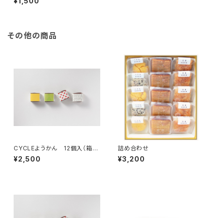
¥1,500
その他の商品
CYCLEようかん 12個入（箱入
詰め合わせ
り） ※宅急便コンパクトに
¥2,500
¥3,200
て発送いたします