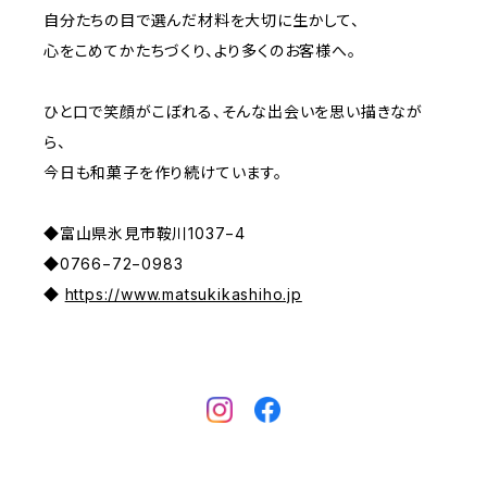
自分たちの目で選んだ材料を大切に生かして、
心をこめてかたちづくり、より多くのお客様へ。
ひと口で笑顔がこぼれる、そんな出会いを思い描きなが
ら、
今日も和菓子を作り続けています。
◆富山県氷見市鞍川1037−4
◆0766−72−0983
◆
https://www.matsukikashiho.jp